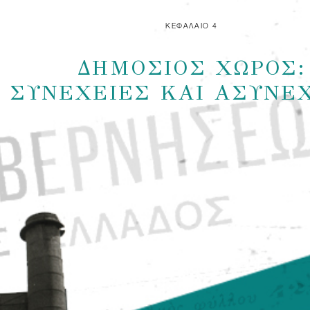
ΚΕΦΑΛΑΙΟ 4
ΔΗΜΟΣΙΟΣ ΧΩΡΟΣ:
ΣΥΝΕΧΕΙΕΣ ΚΑΙ ΑΣΥΝΕ